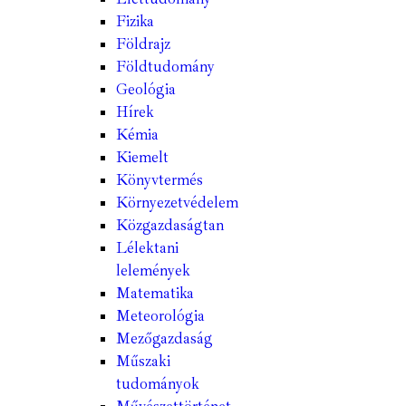
Fizika
Földrajz
Földtudomány
Geológia
Hírek
Kémia
Kiemelt
Könyvtermés
Környezetvédelem
Közgazdaságtan
Lélektani
lelemények
Matematika
Meteorológia
Mezőgazdaság
Műszaki
tudományok