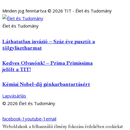
Minden jog fenntartva © 2026 TIT - Élet és Tudomány
Élet és Tudomány
Láthatatlan invázió – Száz éve pusztít a
tölgylisztharmat
Kedves Olvasónk! – Prima Primissima
jelölt a TIT!
Kémiai Nobel-díj génkarbantartásért
Lapvásárlás
© 2026 Élet és Tudomány
facebook-1
youtube-1
email
Weboldalunk a felhasználói élmény fokozása érdekében cookiekat