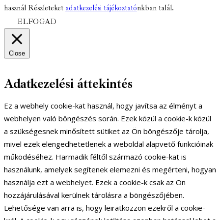
használ Részleteket
adatkezelési tájékoztató
nkban talál.
ELFOGAD
Close
Adatkezelési áttekintés
Ez a webhely cookie-kat használ, hogy javítsa az élményt a
webhelyen való böngészés során. Ezek közül a cookie-k közül
a szükségesnek minősített sütiket az Ön böngészője tárolja,
mivel ezek elengedhetetlenek a weboldal alapvető funkcióinak
működéséhez. Harmadik féltől származó cookie-kat is
használunk, amelyek segítenek elemezni és megérteni, hogyan
használja ezt a webhelyet. Ezek a cookie-k csak az Ön
hozzájárulásával kerülnek tárolásra a böngészőjében.
Lehetősége van arra is, hogy leiratkozzon ezekről a cookie-