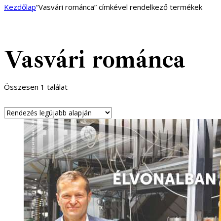
Kezdőlap
“Vasvári románca” címkével rendelkező termékek
Vasvári románca
Összesen 1 találat