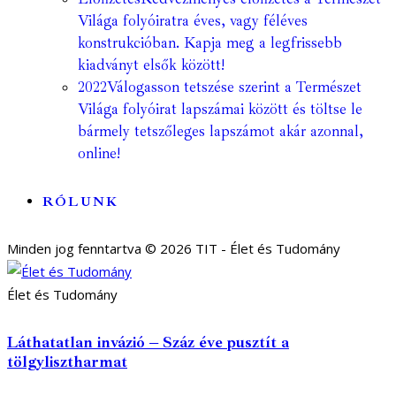
Világa folyóiratra éves, vagy féléves
konstrukcióban. Kapja meg a legfrissebb
kiadványt elsők között!
2022
Válogasson tetszése szerint a Természet
Világa folyóirat lapszámai között és töltse le
bármely tetszőleges lapszámot akár azonnal,
online!
RÓLUNK
Minden jog fenntartva © 2026 TIT - Élet és Tudomány
Élet és Tudomány
Láthatatlan invázió – Száz éve pusztít a
tölgylisztharmat