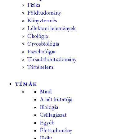
Fizika
Földtudomány
Könyvtermés
Lélektani lelemények
Ökológia
Orvosbiológia
Pszichológia
Társadalomtudomány
Történelem
TÉMÁK
Mind
A hét kutatója
Biológia
Csillagászat
Egyéb
Élettudomány
Fizika