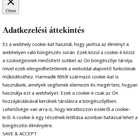
Close
Adatkezelési áttekintés
Ez a webhely cookie-kat használ, hogy javítsa az élményt a
webhelyen való böngészés során. Ezek közül a cookie-k közül
a szükségesnek minősített sütiket az Ön böngészője tárolja,
mivel ezek elengedhetetlenek a weboldal alapvető funkcióinak
működéséhez. Harmadik féltől származó cookie-kat is
használunk, amelyek segítenek elemezni és megérteni, hogyan
használja ezt a webhelyet. Ezek a cookie-k csak az Ön
hozzájárulásával kerülnek tárolásra a böngészőjében.
Lehetősége van arra is, hogy leiratkozzon ezekről a cookie-
król. A cookie-k egy részének letiltása azonban hatással lehet a
böngészési élményére.
SAVE & ACCEPT