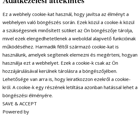
Adatkezelési áttekintés
Ez a webhely cookie-kat használ, hogy javítsa az élményt a
webhelyen való böngészés során. Ezek közül a cookie-k közül
a szükségesnek minősített sütiket az Ön böngészője tárolja,
mivel ezek elengedhetetlenek a weboldal alapvető funkcióinak
működéséhez. Harmadik féltől származó cookie-kat is
használunk, amelyek segítenek elemezni és megérteni, hogyan
használja ezt a webhelyet. Ezek a cookie-k csak az Ön
hozzájárulásával kerülnek tárolásra a böngészőjében.
Lehetősége van arra is, hogy leiratkozzon ezekről a cookie-
król. A cookie-k egy részének letiltása azonban hatással lehet a
böngészési élményére.
SAVE & ACCEPT
Powered by