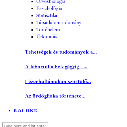
Orvosbiológia
Pszichológia
Statisztika
Társadalomtudomány
Történelem
Űrkutatás
Tehetségek és tudományok a...
A labortól a betegágyig –...
Lézerhullámokon szörfölő...
Az ördögfióka története...
RÓLUNK