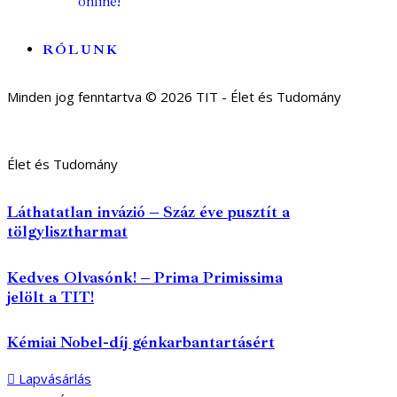
online!
RÓLUNK
Minden jog fenntartva © 2026 TIT - Élet és Tudomány
Élet és Tudomány
Láthatatlan invázió – Száz éve pusztít a
tölgylisztharmat
Kedves Olvasónk! – Prima Primissima
jelölt a TIT!
Kémiai Nobel-díj génkarbantartásért
Lapvásárlás