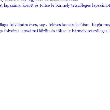
at lapszámai között és töltse le bármely tetszőleges lapszámot
ága folyóiratra éves, vagy féléves konstrukcióban. Kapja meg
a folyóirat lapszámai között és töltse le bármely tetszőleges 