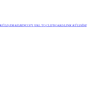
KÜLD EMAILBEN
COPY URL TO CLIPBOARD
LINK KÜLDÉSE