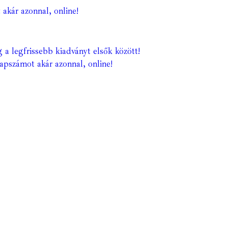
 akár azonnal, online!
 a legfrissebb kiadványt elsők között!
lapszámot akár azonnal, online!