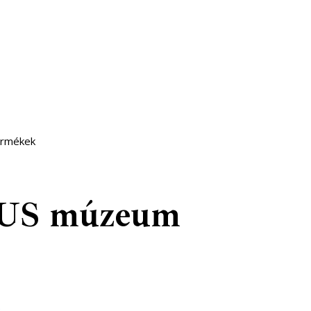
ermékek
PUS múzeum