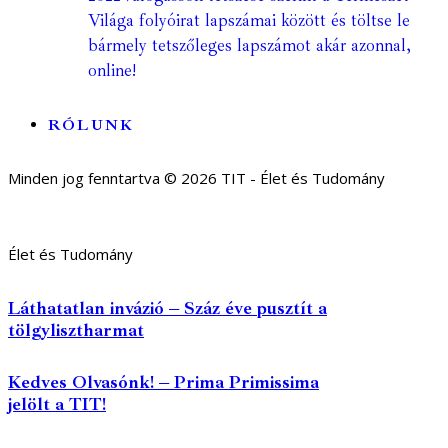
Világa folyóirat lapszámai között és töltse le
bármely tetszőleges lapszámot akár azonnal,
online!
RÓLUNK
Minden jog fenntartva © 2026 TIT - Élet és Tudomány
Élet és Tudomány
Láthatatlan invázió – Száz éve pusztít a
tölgylisztharmat
Kedves Olvasónk! – Prima Primissima
jelölt a TIT!