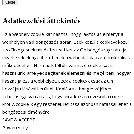
Close
Adatkezelési áttekintés
Ez a webhely cookie-kat használ, hogy javítsa az élményt a
webhelyen való böngészés során. Ezek közül a cookie-k közül
a szükségesnek minősített sütiket az Ön böngészője tárolja,
mivel ezek elengedhetetlenek a weboldal alapvető funkcióinak
működéséhez. Harmadik féltől származó cookie-kat is
használunk, amelyek segítenek elemezni és megérteni, hogyan
használja ezt a webhelyet. Ezek a cookie-k csak az Ön
hozzájárulásával kerülnek tárolásra a böngészőjében.
Lehetősége van arra is, hogy leiratkozzon ezekről a cookie-
król. A cookie-k egy részének letiltása azonban hatással lehet a
böngészési élményére.
SAVE & ACCEPT
Powered by