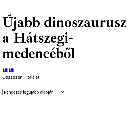
Újabb dinoszaurusz
a Hátszegi-
medencéből
Összesen 1 találat