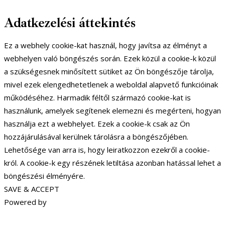
Adatkezelési áttekintés
Ez a webhely cookie-kat használ, hogy javítsa az élményt a
webhelyen való böngészés során. Ezek közül a cookie-k közül
a szükségesnek minősített sütiket az Ön böngészője tárolja,
mivel ezek elengedhetetlenek a weboldal alapvető funkcióinak
működéséhez. Harmadik féltől származó cookie-kat is
használunk, amelyek segítenek elemezni és megérteni, hogyan
használja ezt a webhelyet. Ezek a cookie-k csak az Ön
hozzájárulásával kerülnek tárolásra a böngészőjében.
Lehetősége van arra is, hogy leiratkozzon ezekről a cookie-
król. A cookie-k egy részének letiltása azonban hatással lehet a
böngészési élményére.
SAVE & ACCEPT
Powered by