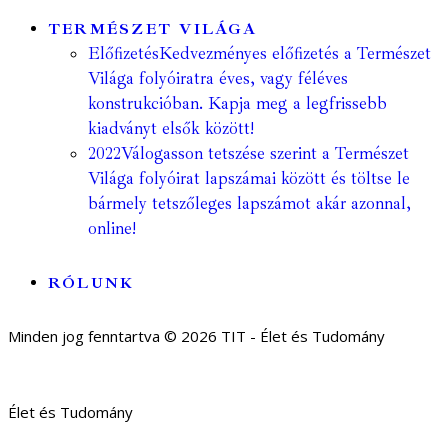
TERMÉSZET VILÁGA
Előfizetés
Kedvezményes előfizetés a Természet
Világa folyóiratra éves, vagy féléves
konstrukcióban. Kapja meg a legfrissebb
kiadványt elsők között!
2022
Válogasson tetszése szerint a Természet
Világa folyóirat lapszámai között és töltse le
bármely tetszőleges lapszámot akár azonnal,
online!
RÓLUNK
Minden jog fenntartva © 2026 TIT - Élet és Tudomány
Élet és Tudomány