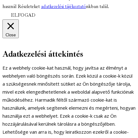
használ Részleteket
adatkezelési tájékoztató
nkban talál.
ELFOGAD
Close
Adatkezelési áttekintés
Ez a webhely cookie-kat használ, hogy javítsa az élményt a
webhelyen való böngészés során. Ezek közül a cookie-k közül
a szükségesnek minősített sütiket az Ön böngészője tárolja,
mivel ezek elengedhetetlenek a weboldal alapvető funkcióinak
működéséhez. Harmadik féltől származó cookie-kat is
használunk, amelyek segítenek elemezni és megérteni, hogyan
használja ezt a webhelyet. Ezek a cookie-k csak az Ön
hozzájárulásával kerülnek tárolásra a böngészőjében.
Lehetősége van arra is, hogy leiratkozzon ezekről a cookie-