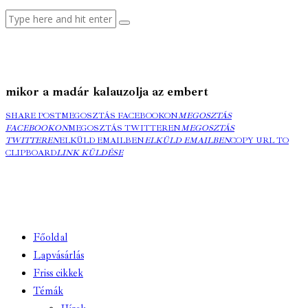
mikor a madár kalauzolja az embert
SHARE POST
MEGOSZTÁS FACEBOOKON
MEGOSZTÁS
FACEBOOKON
MEGOSZTÁS TWITTEREN
MEGOSZTÁS
TWITTEREN
ELKÜLD EMAILBEN
ELKÜLD EMAILBEN
COPY URL TO
CLIPBOARD
LINK KÜLDÉSE
Főoldal
Lapvásárlás
Friss cikkek
Témák