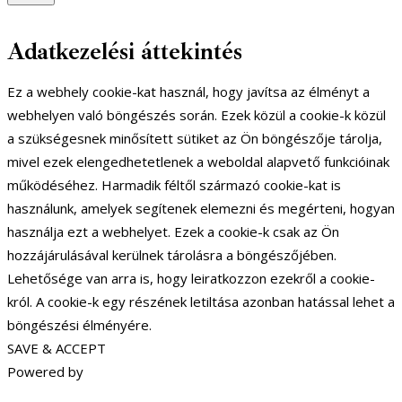
Adatkezelési áttekintés
Ez a webhely cookie-kat használ, hogy javítsa az élményt a
webhelyen való böngészés során. Ezek közül a cookie-k közül
a szükségesnek minősített sütiket az Ön böngészője tárolja,
mivel ezek elengedhetetlenek a weboldal alapvető funkcióinak
működéséhez. Harmadik féltől származó cookie-kat is
használunk, amelyek segítenek elemezni és megérteni, hogyan
használja ezt a webhelyet. Ezek a cookie-k csak az Ön
hozzájárulásával kerülnek tárolásra a böngészőjében.
Lehetősége van arra is, hogy leiratkozzon ezekről a cookie-
król. A cookie-k egy részének letiltása azonban hatással lehet a
böngészési élményére.
SAVE & ACCEPT
Powered by