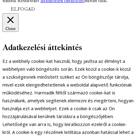
használ Részleteket
adatkezelési tájékoztató
nkban talál.
ELFOGAD
Close
Adatkezelési áttekintés
Ez a webhely cookie-kat használ, hogy javítsa az élményt a
webhelyen való böngészés során. Ezek közül a cookie-k közül
a szükségesnek minősített sütiket az Ön böngészője tárolja,
mivel ezek elengedhetetlenek a weboldal alapvető funkcióinak
működéséhez. Harmadik féltől származó cookie-kat is
használunk, amelyek segítenek elemezni és megérteni, hogyan
használja ezt a webhelyet. Ezek a cookie-k csak az Ön
hozzájárulásával kerülnek tárolásra a böngészőjében.
Lehetősége van arra is, hogy leiratkozzon ezekről a cookie-
król. A cookie-k egy részének letiltása azonban hatással lehet a