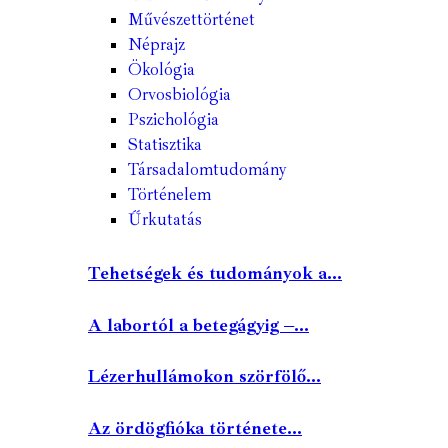
Művészettörténet
Néprajz
Ökológia
Orvosbiológia
Pszichológia
Statisztika
Társadalomtudomány
Történelem
Űrkutatás
Tehetségek és tudományok a...
A labortól a betegágyig –...
Lézerhullámokon szörfölő...
Az ördögfióka története...