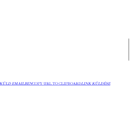
KÜLD EMAILBEN
COPY URL TO CLIPBOARD
LINK KÜLDÉSE