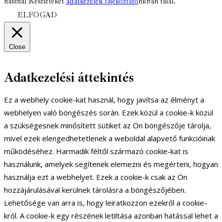
használ Részleteket
adatkezelési tájékoztató
nkban talál.
ELFOGAD
Close
Adatkezelési áttekintés
Ez a webhely cookie-kat használ, hogy javítsa az élményt a
webhelyen való böngészés során. Ezek közül a cookie-k közül
a szükségesnek minősített sütiket az Ön böngészője tárolja,
mivel ezek elengedhetetlenek a weboldal alapvető funkcióinak
működéséhez. Harmadik féltől származó cookie-kat is
használunk, amelyek segítenek elemezni és megérteni, hogyan
használja ezt a webhelyet. Ezek a cookie-k csak az Ön
hozzájárulásával kerülnek tárolásra a böngészőjében.
Lehetősége van arra is, hogy leiratkozzon ezekről a cookie-
król. A cookie-k egy részének letiltása azonban hatással lehet a