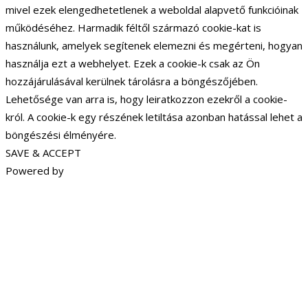
mivel ezek elengedhetetlenek a weboldal alapvető funkcióinak
működéséhez. Harmadik féltől származó cookie-kat is
használunk, amelyek segítenek elemezni és megérteni, hogyan
használja ezt a webhelyet. Ezek a cookie-k csak az Ön
hozzájárulásával kerülnek tárolásra a böngészőjében.
Lehetősége van arra is, hogy leiratkozzon ezekről a cookie-
król. A cookie-k egy részének letiltása azonban hatással lehet a
böngészési élményére.
SAVE & ACCEPT
Powered by