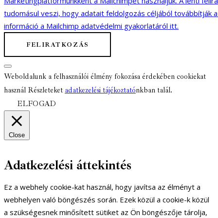
Marketingplatformunkként a Mailchimpet használjuk. A lenti felir
tudomásul veszi, hogy adatait feldolgozás céljából továbbítják 
információ a Mailchimp adatvédelmi gyakorlatáról itt.
Weboldalunk a felhasználói élmény fokozása érdekében cookiekat
használ Részleteket
adatkezelési tájékoztató
nkban talál.
ELFOGAD
Close
Adatkezelési áttekintés
Ez a webhely cookie-kat használ, hogy javítsa az élményt a
webhelyen való böngészés során. Ezek közül a cookie-k közül
a szükségesnek minősített sütiket az Ön böngészője tárolja,