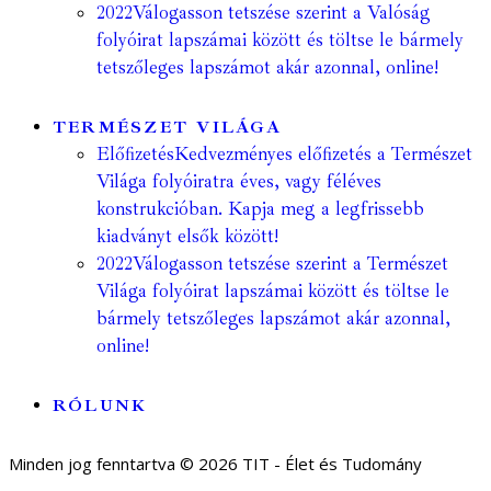
2022
Válogasson tetszése szerint a Valóság
folyóirat lapszámai között és töltse le bármely
tetszőleges lapszámot akár azonnal, online!
TERMÉSZET VILÁGA
Előfizetés
Kedvezményes előfizetés a Természet
Világa folyóiratra éves, vagy féléves
konstrukcióban. Kapja meg a legfrissebb
kiadványt elsők között!
2022
Válogasson tetszése szerint a Természet
Világa folyóirat lapszámai között és töltse le
bármely tetszőleges lapszámot akár azonnal,
online!
RÓLUNK
Minden jog fenntartva © 2026 TIT - Élet és Tudomány