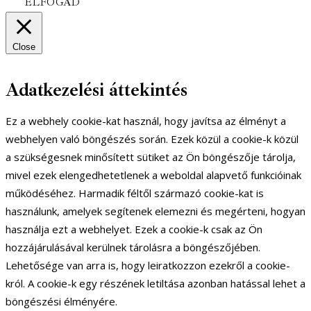
ELFOGAD
Close
Adatkezelési áttekintés
Ez a webhely cookie-kat használ, hogy javítsa az élményt a
webhelyen való böngészés során. Ezek közül a cookie-k közül
a szükségesnek minősített sütiket az Ön böngészője tárolja,
mivel ezek elengedhetetlenek a weboldal alapvető funkcióinak
működéséhez. Harmadik féltől származó cookie-kat is
használunk, amelyek segítenek elemezni és megérteni, hogyan
használja ezt a webhelyet. Ezek a cookie-k csak az Ön
hozzájárulásával kerülnek tárolásra a böngészőjében.
Lehetősége van arra is, hogy leiratkozzon ezekről a cookie-
król. A cookie-k egy részének letiltása azonban hatással lehet a
böngészési élményére.