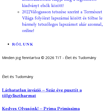
kiadványt elsők között!
2022
Válogasson tetszése szerint a Természet
Világa folyóirat lapszámai között és töltse le
bármely tetszőleges lapszámot akár azonnal,
online!
RÓLUNK
Minden jog fenntartva © 2026 TIT - Élet és Tudomány
Élet és Tudomány
Láthatatlan invázió – Száz éve pusztít a
tölgylisztharmat
Kedves Olvasónk! – Prima Primissima