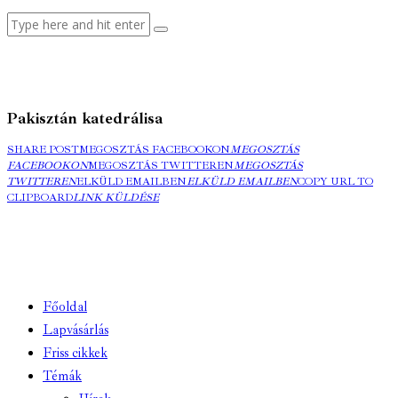
Pakisztán katedrálisa
SHARE POST
MEGOSZTÁS FACEBOOKON
MEGOSZTÁS
FACEBOOKON
MEGOSZTÁS TWITTEREN
MEGOSZTÁS
TWITTEREN
ELKÜLD EMAILBEN
ELKÜLD EMAILBEN
COPY URL TO
CLIPBOARD
LINK KÜLDÉSE
Főoldal
Lapvásárlás
Friss cikkek
Témák