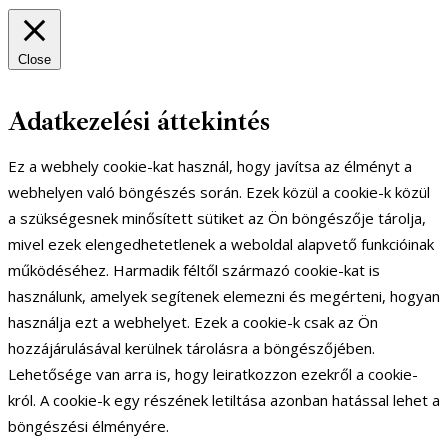
Close
Adatkezelési áttekintés
Ez a webhely cookie-kat használ, hogy javítsa az élményt a
webhelyen való böngészés során. Ezek közül a cookie-k közül
a szükségesnek minősített sütiket az Ön böngészője tárolja,
mivel ezek elengedhetetlenek a weboldal alapvető funkcióinak
működéséhez. Harmadik féltől származó cookie-kat is
használunk, amelyek segítenek elemezni és megérteni, hogyan
használja ezt a webhelyet. Ezek a cookie-k csak az Ön
hozzájárulásával kerülnek tárolásra a böngészőjében.
Lehetősége van arra is, hogy leiratkozzon ezekről a cookie-
król. A cookie-k egy részének letiltása azonban hatással lehet a
böngészési élményére.