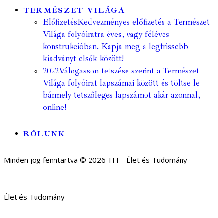
TERMÉSZET VILÁGA
Előfizetés
Kedvezményes előfizetés a Természet
Világa folyóiratra éves, vagy féléves
konstrukcióban. Kapja meg a legfrissebb
kiadványt elsők között!
2022
Válogasson tetszése szerint a Természet
Világa folyóirat lapszámai között és töltse le
bármely tetszőleges lapszámot akár azonnal,
online!
RÓLUNK
Minden jog fenntartva © 2026 TIT - Élet és Tudomány
Élet és Tudomány