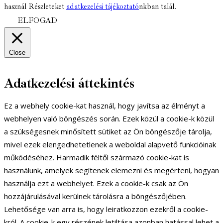
használ Részleteket
adatkezelési tájékoztató
nkban talál.
ELFOGAD
Close
Adatkezelési áttekintés
Ez a webhely cookie-kat használ, hogy javítsa az élményt a
webhelyen való böngészés során. Ezek közül a cookie-k közül
a szükségesnek minősített sütiket az Ön böngészője tárolja,
mivel ezek elengedhetetlenek a weboldal alapvető funkcióinak
működéséhez. Harmadik féltől származó cookie-kat is
használunk, amelyek segítenek elemezni és megérteni, hogyan
használja ezt a webhelyet. Ezek a cookie-k csak az Ön
hozzájárulásával kerülnek tárolásra a böngészőjében.
Lehetősége van arra is, hogy leiratkozzon ezekről a cookie-
król. A cookie-k egy részének letiltása azonban hatással lehet a