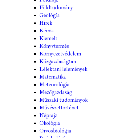
Földtudomány
Geológia
Hírek
Kémia
Kiemelt
Könyvtermés
Környezetvédelem
Közgazdaságtan
Lélektani lelemények
Matematika
Meteorológia
Mezőgazdaság
Műszaki tudományok
Művészettörténet
Néprajz
Ökológia
Orvosbiológia