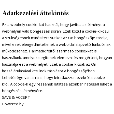
Adatkezelési áttekintés
Ez a webhely cookie-kat használ, hogy javítsa az élményt a
webhelyen való böngészés során. Ezek közül a cookie-k közül
a szükségesnek minősített sütiket az Ön böngészője tárolja,
mivel ezek elengedhetetlenek a weboldal alapvető funkcióinak
működéséhez. Harmadik féltől származó cookie-kat is
használunk, amelyek segítenek elemezni és megérteni, hogyan
használja ezt a webhelyet. Ezek a cookie-k csak az Ön
hozzájárulásával kerülnek tárolásra a böngészőjében.
Lehetősége van arra is, hogy leiratkozzon ezekről a cookie-
król. A cookie-k egy részének letiltása azonban hatással lehet a
böngészési élményére.
SAVE & ACCEPT
Powered by