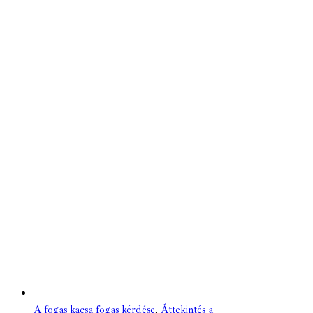
A fogas kacsa fogas kérdése
,
Áttekintés a