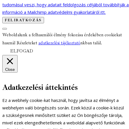
tudomásul veszi, hogy adatait feldolgozás céljából továbbítják 
információ a Mailchimp adatvédelmi gyakorlatáról itt.
Weboldalunk a felhasználói élmény fokozása érdekében cookiekat
használ Részleteket
adatkezelési tájékoztató
nkban talál.
ELFOGAD
Close
Adatkezelési áttekintés
Ez a webhely cookie-kat használ, hogy javítsa az élményt a
webhelyen való böngészés során. Ezek közül a cookie-k közül
a szükségesnek minősített sütiket az Ön böngészője tárolja,
mivel ezek elengedhetetlenek a weboldal alapvető funkcióinak