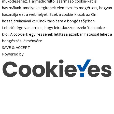
működéséhez. Harmadik féltől származó cookie-kat is
használunk, amelyek segítenek elemezni és megérteni, hogyan
használja ezt a webhelyet. Ezek a cookie-k csak az Ön
hozzájárulásával kerülnek tárolásra a böngészőjében.
Lehetősége van arra is, hogy leiratkozzon ezekről a cookie-
król. A cookie-k egy részének letiltása azonban hatással lehet a
böngészési élményére.
SAVE & ACCEPT
Powered by