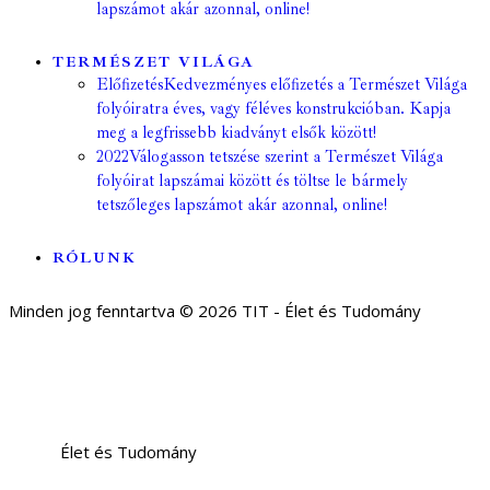
lapszámot akár azonnal, online!
TERMÉSZET VILÁGA
Előfizetés
Kedvezményes előfizetés a Természet Világa
folyóiratra éves, vagy féléves konstrukcióban. Kapja
meg a legfrissebb kiadványt elsők között!
2022
Válogasson tetszése szerint a Természet Világa
folyóirat lapszámai között és töltse le bármely
tetszőleges lapszámot akár azonnal, online!
RÓLUNK
Minden jog fenntartva © 2026 TIT - Élet és Tudomány
Élet és Tudomány