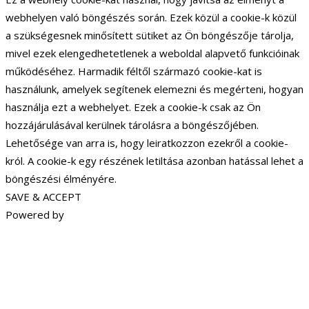
webhelyen való böngészés során. Ezek közül a cookie-k közül
a szükségesnek minősített sütiket az Ön böngészője tárolja,
mivel ezek elengedhetetlenek a weboldal alapvető funkcióinak
működéséhez. Harmadik féltől származó cookie-kat is
használunk, amelyek segítenek elemezni és megérteni, hogyan
használja ezt a webhelyet. Ezek a cookie-k csak az Ön
hozzájárulásával kerülnek tárolásra a böngészőjében.
Lehetősége van arra is, hogy leiratkozzon ezekről a cookie-
król. A cookie-k egy részének letiltása azonban hatással lehet a
böngészési élményére.
SAVE & ACCEPT
Powered by