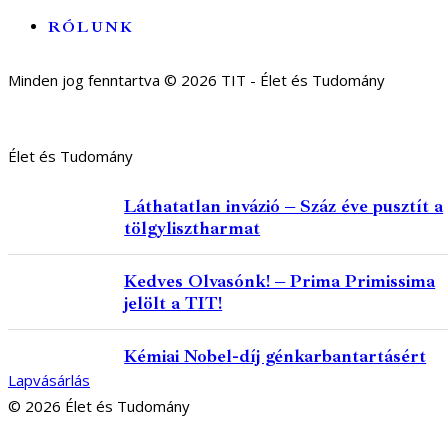
RÓLUNK
Minden jog fenntartva © 2026 TIT - Élet és Tudomány
Élet és Tudomány
Láthatatlan invázió – Száz éve pusztít a
tölgylisztharmat
Kedves Olvasónk! – Prima Primissima
jelölt a TIT!
Kémiai Nobel-díj génkarbantartásért
Lapvásárlás
© 2026 Élet és Tudomány