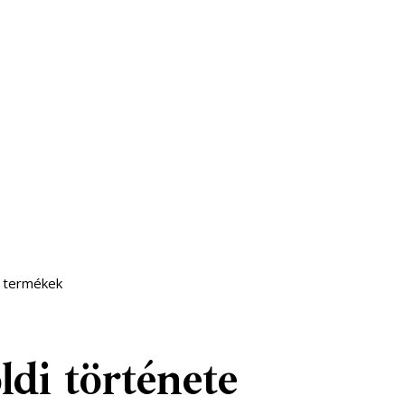
ő termékek
di története