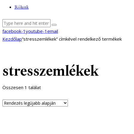
Rólunk
facebook-1
youtube-1
email
Kezdőlap
“stresszemlékek” címkével rendelkező termékek
stresszemlékek
Összesen 1 találat