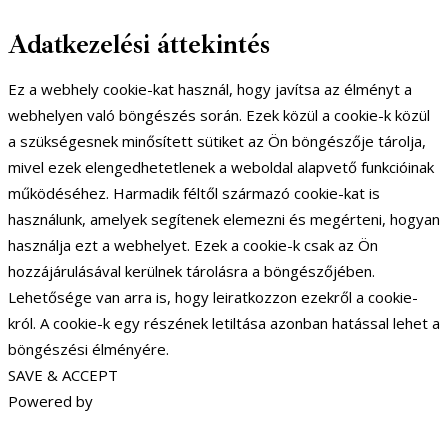
Adatkezelési áttekintés
Ez a webhely cookie-kat használ, hogy javítsa az élményt a
webhelyen való böngészés során. Ezek közül a cookie-k közül
a szükségesnek minősített sütiket az Ön böngészője tárolja,
mivel ezek elengedhetetlenek a weboldal alapvető funkcióinak
működéséhez. Harmadik féltől származó cookie-kat is
használunk, amelyek segítenek elemezni és megérteni, hogyan
használja ezt a webhelyet. Ezek a cookie-k csak az Ön
hozzájárulásával kerülnek tárolásra a böngészőjében.
Lehetősége van arra is, hogy leiratkozzon ezekről a cookie-
król. A cookie-k egy részének letiltása azonban hatással lehet a
böngészési élményére.
SAVE & ACCEPT
Powered by