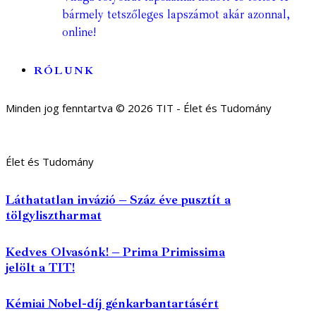
bármely tetszőleges lapszámot akár azonnal,
online!
RÓLUNK
Minden jog fenntartva © 2026 TIT - Élet és Tudomány
Élet és Tudomány
Láthatatlan invázió – Száz éve pusztít a
tölgylisztharmat
Kedves Olvasónk! – Prima Primissima
jelölt a TIT!
Kémiai Nobel-díj génkarbantartásért