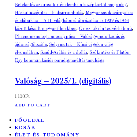
Betekintés az orosz történelembe a középkortól napjainkig
,
Hőskultuszépítés – hadisírrombolás
,
Magyar sasok szárnyalása
és alábukása – A II. világháború ábrázolása az 1939 és 1944
között készült magyar filmekben
,
Orosz–ukrán testvérháború
,
Phaenomenologia apocalyptica – Valósággondolkodás és
újdonságfilozófia
,
Selyemutak – Kínai cégek a világ
élvonalában
,
Szaúd-Arábia és a dollár
,
Szókratész és Platón.
Egy kommunikációs paradigmaváltás tanulsága
Valóság – 2025/1. (digitális)
1 100
Ft
ADD TO CART
FŐOLDAL
KOSÁR
ÉLET ÉS TUDOMÁNY