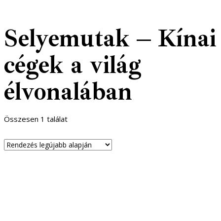
Selyemutak – Kínai
cégek a világ
élvonalában
Összesen 1 találat