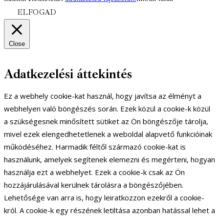
ELFOGAD
Close
Adatkezelési áttekintés
Ez a webhely cookie-kat használ, hogy javítsa az élményt a
webhelyen való böngészés során. Ezek közül a cookie-k közül
a szükségesnek minősített sütiket az Ön böngészője tárolja,
mivel ezek elengedhetetlenek a weboldal alapvető funkcióinak
működéséhez. Harmadik féltől származó cookie-kat is
használunk, amelyek segítenek elemezni és megérteni, hogyan
használja ezt a webhelyet. Ezek a cookie-k csak az Ön
hozzájárulásával kerülnek tárolásra a böngészőjében.
Lehetősége van arra is, hogy leiratkozzon ezekről a cookie-
król. A cookie-k egy részének letiltása azonban hatással lehet a