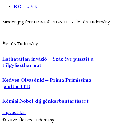
RÓLUNK
Minden jog fenntartva © 2026 TIT - Élet és Tudomány
Élet és Tudomány
Láthatatlan invázió – Száz éve pusztít a
tölgylisztharmat
Kedves Olvasónk! – Prima Primissima
jelölt a TIT!
Kémiai Nobel-díj génkarbantartásért
Lapvásárlás
© 2026 Élet és Tudomány