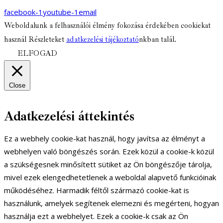
facebook-1
youtube-1
email
Weboldalunk a felhasználói élmény fokozása érdekében cookiekat
használ Részleteket
adatkezelési tájékoztató
nkban talál.
ELFOGAD
Close
Adatkezelési áttekintés
Ez a webhely cookie-kat használ, hogy javítsa az élményt a
webhelyen való böngészés során. Ezek közül a cookie-k közül
a szükségesnek minősített sütiket az Ön böngészője tárolja,
mivel ezek elengedhetetlenek a weboldal alapvető funkcióinak
működéséhez. Harmadik féltől származó cookie-kat is
használunk, amelyek segítenek elemezni és megérteni, hogyan
használja ezt a webhelyet. Ezek a cookie-k csak az Ön