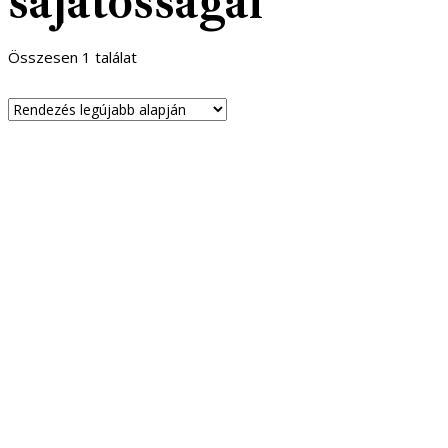
sajátosságai
Összesen 1 találat