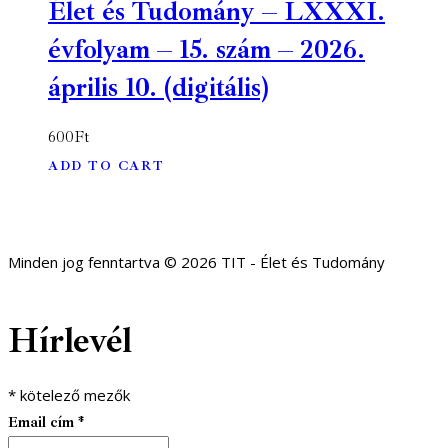
Élet és Tudomány – LXXXI.
évfolyam – 15. szám – 2026.
április 10. (digitális)
600
Ft
ADD TO CART
Minden jog fenntartva © 2026 TIT - Élet és Tudomány
Hírlevél
*
kötelező mezők
Email cím
*