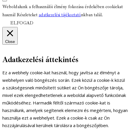
Weboldalunk a felhasználói élmény fokozása érdekében cookiekat
használ Részleteket
adatkezelési tájékoztató
nkban talál.
ELFOGAD
Close
Adatkezelési áttekintés
Ez a webhely cookie-kat használ, hogy javítsa az élményt a
webhelyen való böngészés során. Ezek közül a cookie-k közül
a szükségesnek minősített sütiket az Ön böngészője tárolja,
mivel ezek elengedhetetlenek a weboldal alapvető funkcióinak
működéséhez. Harmadik féltől származó cookie-kat is
használunk, amelyek segítenek elemezni és megérteni, hogyan
használja ezt a webhelyet. Ezek a cookie-k csak az Ön
hozzájárulásával kerülnek tárolásra a böngészőjében.