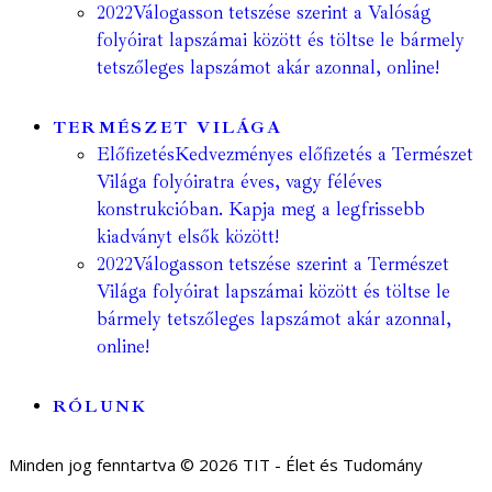
2022
Válogasson tetszése szerint a Valóság
folyóirat lapszámai között és töltse le bármely
tetszőleges lapszámot akár azonnal, online!
TERMÉSZET VILÁGA
Előfizetés
Kedvezményes előfizetés a Természet
Világa folyóiratra éves, vagy féléves
konstrukcióban. Kapja meg a legfrissebb
kiadványt elsők között!
2022
Válogasson tetszése szerint a Természet
Világa folyóirat lapszámai között és töltse le
bármely tetszőleges lapszámot akár azonnal,
online!
RÓLUNK
Minden jog fenntartva © 2026 TIT - Élet és Tudomány