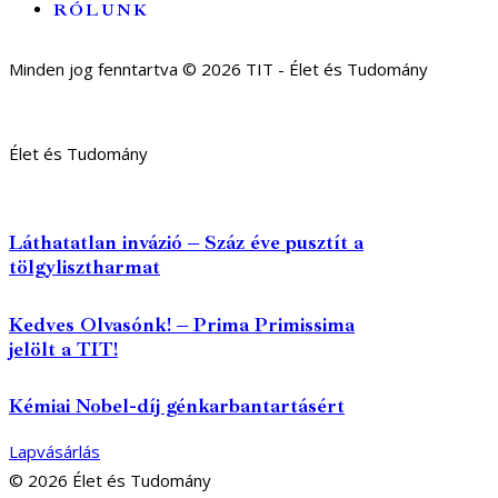
RÓLUNK
Minden jog fenntartva © 2026 TIT - Élet és Tudomány
Élet és Tudomány
Láthatatlan invázió – Száz éve pusztít a
tölgylisztharmat
Kedves Olvasónk! – Prima Primissima
jelölt a TIT!
Kémiai Nobel-díj génkarbantartásért
Lapvásárlás
© 2026 Élet és Tudomány