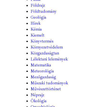
Földrajz
Földtudomány
Geológia
Hírek
Kémia
Kiemelt
Könyvtermés
Környezetvédelem
Közgazdaságtan
Lélektani lelemények
Matematika
Meteorológia
Mezőgazdaság
Műszaki tudományok
Művészettörténet
Néprajz
Ökológia
Orvosbiológia