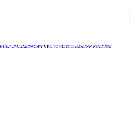
KÜLD EMAILBEN
COPY URL TO CLIPBOARD
LINK KÜLDÉSE