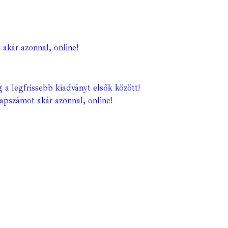
 akár azonnal, online!
 a legfrissebb kiadványt elsők között!
lapszámot akár azonnal, online!