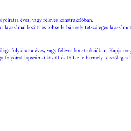
lyóiratra éves, vagy féléves konstrukcióban.
at lapszámai között és töltse le bármely tetszőleges lapszámot
ága folyóiratra éves, vagy féléves konstrukcióban. Kapja meg
a folyóirat lapszámai között és töltse le bármely tetszőleges 