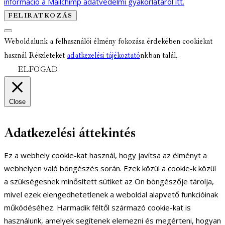
információ a Mailchimp adatvédelmi gyakorlatáról itt.
Weboldalunk a felhasználói élmény fokozása érdekében cookiekat
használ Részleteket
adatkezelési tájékoztató
nkban talál.
ELFOGAD
Close
Adatkezelési áttekintés
Ez a webhely cookie-kat használ, hogy javítsa az élményt a
webhelyen való böngészés során. Ezek közül a cookie-k közül
a szükségesnek minősített sütiket az Ön böngészője tárolja,
mivel ezek elengedhetetlenek a weboldal alapvető funkcióinak
működéséhez. Harmadik féltől származó cookie-kat is
használunk, amelyek segítenek elemezni és megérteni, hogyan