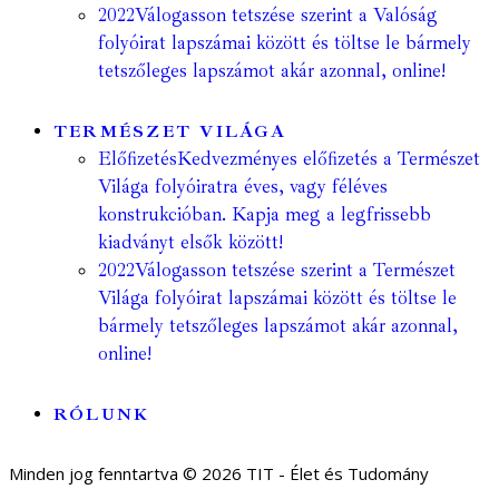
2022
Válogasson tetszése szerint a Valóság
folyóirat lapszámai között és töltse le bármely
tetszőleges lapszámot akár azonnal, online!
TERMÉSZET VILÁGA
Előfizetés
Kedvezményes előfizetés a Természet
Világa folyóiratra éves, vagy féléves
konstrukcióban. Kapja meg a legfrissebb
kiadványt elsők között!
2022
Válogasson tetszése szerint a Természet
Világa folyóirat lapszámai között és töltse le
bármely tetszőleges lapszámot akár azonnal,
online!
RÓLUNK
Minden jog fenntartva © 2026 TIT - Élet és Tudomány