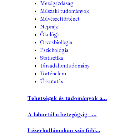
Mezőgazdaság
Műszaki tudományok
Művészettörténet
Néprajz
Ökológia
Orvosbiológia
Pszichológia
Statisztika
Társadalomtudomány
Történelem
Űrkutatás
Tehetségek és tudományok a...
A labortól a betegágyig –...
Lézerhullámokon szörfölő...