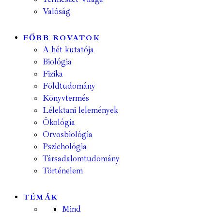
Valóság
FŐBB ROVATOK
A hét kutatója
Biológia
Fizika
Földtudomány
Könyvtermés
Lélektani lelemények
Ökológia
Orvosbiológia
Pszichológia
Társadalomtudomány
Történelem
TÉMÁK
Mind