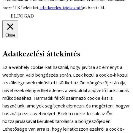
használ Részleteket
adatkezelési tájékoztató
nkban talál.
ELFOGAD
Close
Adatkezelési áttekintés
Ez a webhely cookie-kat használ, hogy javítsa az élményt a
webhelyen való böngészés során. Ezek közül a cookie-k közül
a szükségesnek minősített sütiket az Ön böngészője tárolja,
mivel ezek elengedhetetlenek a weboldal alapvető funkcióinak
működéséhez. Harmadik féltől származó cookie-kat is
használunk, amelyek segítenek elemezni és megérteni, hogyan
használja ezt a webhelyet. Ezek a cookie-k csak az Ön
hozzájárulásával kerülnek tárolásra a böngészőjében.
Lehetősége van arra is, hogy leiratkozzon ezekről a cookie-