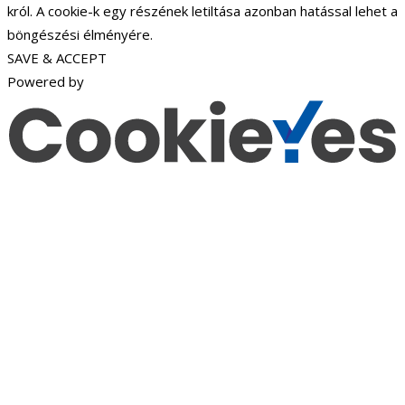
król. A cookie-k egy részének letiltása azonban hatással lehet a
böngészési élményére.
SAVE & ACCEPT
Powered by