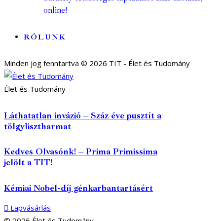
online!
RÓLUNK
Minden jog fenntartva © 2026 TIT - Élet és Tudomány
Élet és Tudomány
Láthatatlan invázió – Száz éve pusztít a
tölgylisztharmat
Kedves Olvasónk! – Prima Primissima
jelölt a TIT!
Kémiai Nobel-díj génkarbantartásért
Lapvásárlás
© 2026 Élet és Tudomány