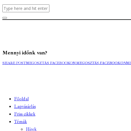
Mennyi időnk van?
SHARE POST
MEGOSZTÁS FACEBOOKON
MEGOSZTÁS FACEBOOKON
M
Főoldal
Lapvásárlás
Friss cikkek
Témák
Hírek