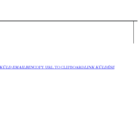
KÜLD EMAILBEN
COPY URL TO CLIPBOARD
LINK KÜLDÉSE