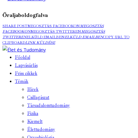
Őraljaboldogfalva
SHARE POST
MEGOSZTÁS FACEBOOKON
MEGOSZTÁS
FACEBOOKON
MEGOSZTÁS TWITTEREN
MEGOSZTÁS
TWITTEREN
ELKÜLD EMAILBEN
ELKÜLD EMAILBEN
COPY URL TO
CLIPBOARD
LINK KÜLDÉSE
Főoldal
Lapvásárlás
Friss cikkek
Témák
Hírek
Csillagászat
Társadalomtudomány
Fizika
Kiemelt
Élettudomány
Orvosbiológia