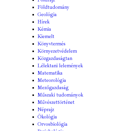
Földtudomány
Geológia
Hírek
Kémia
Kiemelt
Könyvtermés
Környezetvédelem
Közgazdaságtan
Lélektani lelemények
Matematika
Meteorológia
Mezőgazdaság
Műszaki tudományok
Művészettörténet
Néprajz
Ökológia
Orvosbiológia