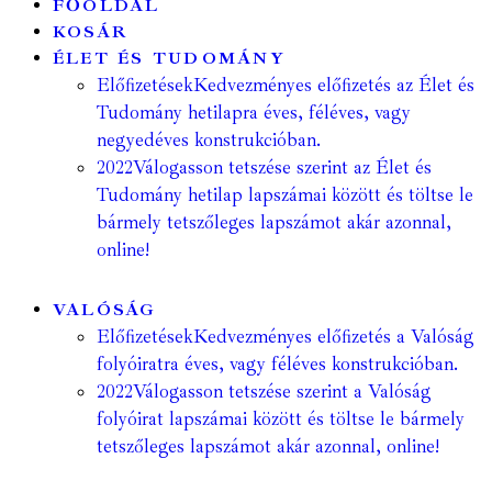
FŐOLDAL
KOSÁR
ÉLET ÉS TUDOMÁNY
Előfizetések
Kedvezményes előfizetés az Élet és
Tudomány hetilapra éves, féléves, vagy
negyedéves konstrukcióban.
2022
Válogasson tetszése szerint az Élet és
Tudomány hetilap lapszámai között és töltse le
bármely tetszőleges lapszámot akár azonnal,
online!
VALÓSÁG
Előfizetések
Kedvezményes előfizetés a Valóság
folyóiratra éves, vagy féléves konstrukcióban.
2022
Válogasson tetszése szerint a Valóság
folyóirat lapszámai között és töltse le bármely
tetszőleges lapszámot akár azonnal, online!