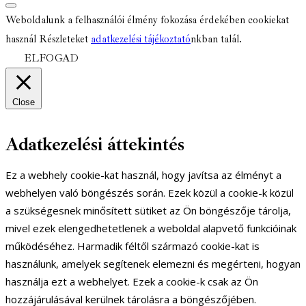
Weboldalunk a felhasználói élmény fokozása érdekében cookiekat
használ Részleteket
adatkezelési tájékoztató
nkban talál.
ELFOGAD
Close
Adatkezelési áttekintés
Ez a webhely cookie-kat használ, hogy javítsa az élményt a
webhelyen való böngészés során. Ezek közül a cookie-k közül
a szükségesnek minősített sütiket az Ön böngészője tárolja,
mivel ezek elengedhetetlenek a weboldal alapvető funkcióinak
működéséhez. Harmadik féltől származó cookie-kat is
használunk, amelyek segítenek elemezni és megérteni, hogyan
használja ezt a webhelyet. Ezek a cookie-k csak az Ön
hozzájárulásával kerülnek tárolásra a böngészőjében.