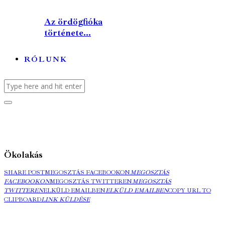
Az ördögfióka
története...
RÓLUNK
Ökolakás
SHARE POST
MEGOSZTÁS FACEBOOKON
MEGOSZTÁS
FACEBOOKON
MEGOSZTÁS TWITTEREN
MEGOSZTÁS
TWITTEREN
ELKÜLD EMAILBEN
ELKÜLD EMAILBEN
COPY URL TO
CLIPBOARD
LINK KÜLDÉSE