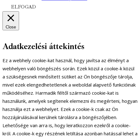
ELFOGAD
Close
Adatkezelési áttekintés
Ez a webhely cookie-kat használ, hogy javítsa az élményt a
webhelyen való böngészés során. Ezek közül a cookie-k közül
a szükségesnek minősített sütiket az Ön böngészője tárolja,
mivel ezek elengedhetetlenek a weboldal alapvető funkcióinak
működéséhez. Harmadik féltől származó cookie-kat is
használunk, amelyek segítenek elemezni és megérteni, hogyan
használja ezt a webhelyet. Ezek a cookie-k csak az Ön
hozzájárulásával kerülnek tárolásra a böngészőjében.
Lehetősége van arra is, hogy leiratkozzon ezekről a cookie-
król. A cookie-k egy részének letiltása azonban hatással lehet a