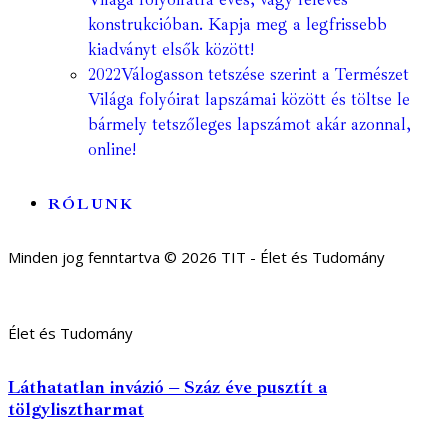
konstrukcióban. Kapja meg a legfrissebb
kiadványt elsők között!
2022
Válogasson tetszése szerint a Természet
Világa folyóirat lapszámai között és töltse le
bármely tetszőleges lapszámot akár azonnal,
online!
RÓLUNK
Minden jog fenntartva © 2026 TIT - Élet és Tudomány
Élet és Tudomány
Láthatatlan invázió – Száz éve pusztít a
tölgylisztharmat