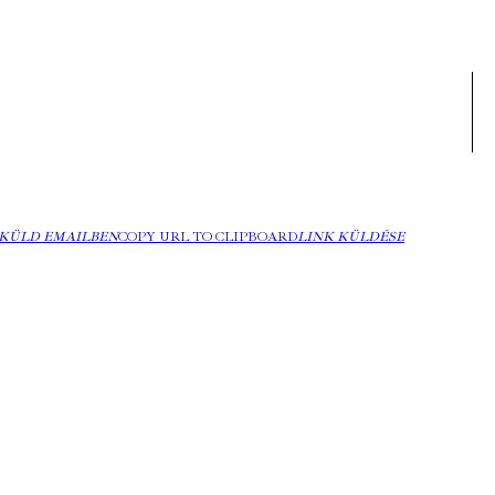
KÜLD EMAILBEN
COPY URL TO CLIPBOARD
LINK KÜLDÉSE