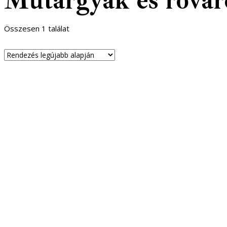
Műtárgyak és rovar
Összesen 1 találat