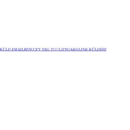
KÜLD EMAILBEN
COPY URL TO CLIPBOARD
LINK KÜLDÉSE