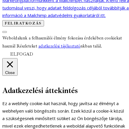
Marketingplatformunkként a Mailchimpet használjuk. A lenti felir
tudomásul veszi, hogy adatait feldolgozás céljából továbbítják 
információ a Mailchimp adatvédelmi gyakorlatáról itt.
Weboldalunk a felhasználói élmény fokozása érdekében cookiekat
használ Részleteket
adatkezelési tájékoztató
nkban talál.
ELFOGAD
Close
Adatkezelési áttekintés
Ez a webhely cookie-kat használ, hogy javítsa az élményt a
webhelyen való böngészés során. Ezek közül a cookie-k közül
a szükségesnek minősített sütiket az Ön böngészője tárolja,
mivel ezek elengedhetetlenek a weboldal alapvető funkcióinak