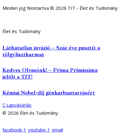
Minden jog fenntartva © 2026 TIT - Élet és Tudomány
Élet és Tudomány
Láthatatlan invázió – Száz éve pusztít a
tölgylisztharmat
Kedves Olvasónk! – Prima Primissima
jelölt a TIT!
Kémiai Nobel-díj génkarbantartásért
Lapvásárlás
© 2026 Élet és Tudomány
facebook-1
youtube-1
email