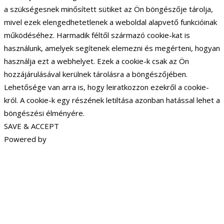
a szükségesnek minősített sütiket az Ön böngészője tárolja,
mivel ezek elengedhetetlenek a weboldal alapvető funkcióinak
működéséhez. Harmadik féltől származó cookie-kat is
használunk, amelyek segítenek elemezni és megérteni, hogyan
használja ezt a webhelyet. Ezek a cookie-k csak az Ön
hozzájárulásával kerülnek tárolásra a böngészőjében.
Lehetősége van arra is, hogy leiratkozzon ezekről a cookie-
król. A cookie-k egy részének letiltása azonban hatással lehet a
böngészési élményére.
SAVE & ACCEPT
Powered by