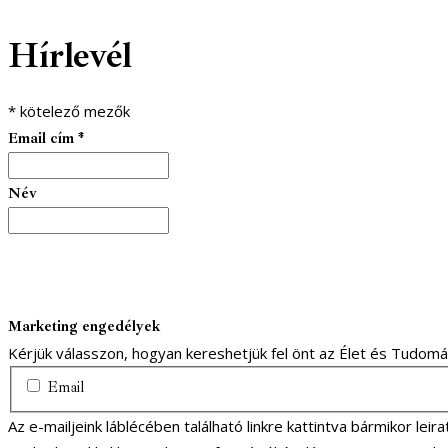
Hírlevél
*
kötelező mezők
Email cím
*
Név
Marketing engedélyek
Kérjük válasszon, hogyan kereshetjük fel önt az Élet és Tudom
Email
Az e-mailjeink láblécében található linkre kattintva bármikor lei