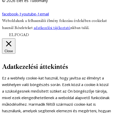
© 2026 Élet és Tudomány
facebook-1
youtube-1
email
Weboldalunk a felhasználói élmény fokozása érdekében cookiekat
használ Részleteket
adatkezelési tájékoztató
nkban talál.
ELFOGAD
Close
Adatkezelési áttekintés
Ez a webhely cookie-kat használ, hogy javítsa az élményt a
webhelyen való böngészés során. Ezek közül a cookie-k közül
a szükségesnek minősített sütiket az Ön böngészője tárolja,
mivel ezek elengedhetetlenek a weboldal alapvető funkcióinak
működéséhez. Harmadik féltől származó cookie-kat is
használunk, amelyek segítenek elemezni és megérteni, hogyan