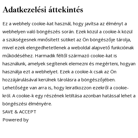
Adatkezelési áttekintés
Ez a webhely cookie-kat használ, hogy javítsa az élményt a
webhelyen való böngészés során. Ezek közül a cookie-k közül
a szükségesnek minősített sütiket az Ön böngészője tárolja,
mivel ezek elengedhetetlenek a weboldal alapvető funkcióinak
működéséhez. Harmadik féltől származó cookie-kat is
használunk, amelyek segítenek elemezni és megérteni, hogyan
használja ezt a webhelyet. Ezek a cookie-k csak az Ön
hozzájárulásával kerülnek tárolásra a böngészőjében.
Lehetősége van arra is, hogy leiratkozzon ezekről a cookie-
król. A cookie-k egy részének letiltása azonban hatással lehet a
böngészési élményére.
SAVE & ACCEPT
Powered by