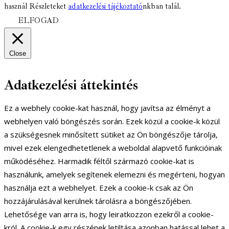
használ Részleteket
adatkezelési tájékoztató
nkban talál.
ELFOGAD
Close
Adatkezelési áttekintés
Ez a webhely cookie-kat használ, hogy javítsa az élményt a
webhelyen való böngészés során. Ezek közül a cookie-k közül
a szükségesnek minősített sütiket az Ön böngészője tárolja,
mivel ezek elengedhetetlenek a weboldal alapvető funkcióinak
működéséhez. Harmadik féltől származó cookie-kat is
használunk, amelyek segítenek elemezni és megérteni, hogyan
használja ezt a webhelyet. Ezek a cookie-k csak az Ön
hozzájárulásával kerülnek tárolásra a böngészőjében.
Lehetősége van arra is, hogy leiratkozzon ezekről a cookie-
król. A cookie-k egy részének letiltása azonban hatással lehet a