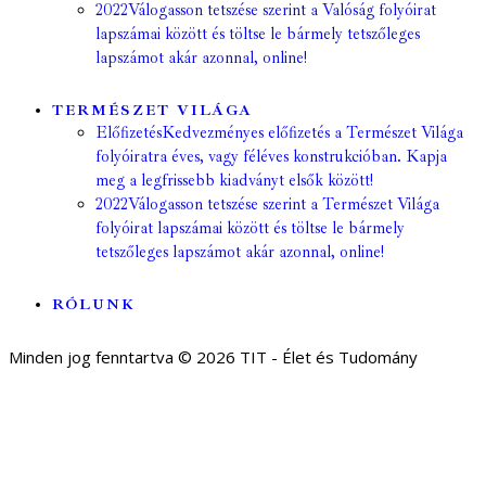
2022
Válogasson tetszése szerint a Valóság folyóirat
lapszámai között és töltse le bármely tetszőleges
lapszámot akár azonnal, online!
TERMÉSZET VILÁGA
Előfizetés
Kedvezményes előfizetés a Természet Világa
folyóiratra éves, vagy féléves konstrukcióban. Kapja
meg a legfrissebb kiadványt elsők között!
2022
Válogasson tetszése szerint a Természet Világa
folyóirat lapszámai között és töltse le bármely
tetszőleges lapszámot akár azonnal, online!
RÓLUNK
Minden jog fenntartva © 2026 TIT - Élet és Tudomány