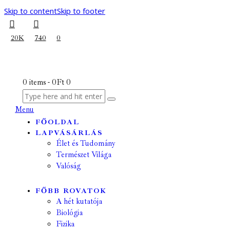
Skip to content
Skip to footer
20K
740
0
0 items
-
0Ft
0
Menu
FŐOLDAL
LAPVÁSÁRLÁS
Élet és Tudomány
Természet Világa
Valóság
FŐBB ROVATOK
A hét kutatója
Biológia
Fizika