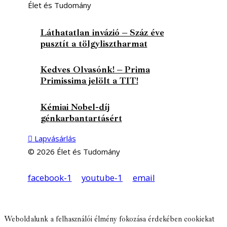
Élet és Tudomány
Láthatatlan invázió – Száz éve
pusztít a tölgylisztharmat
Kedves Olvasónk! – Prima
Primissima jelölt a TIT!
Kémiai Nobel-díj
génkarbantartásért
Lapvásárlás
© 2026 Élet és Tudomány
facebook-1
youtube-1
email
Weboldalunk a felhasználói élmény fokozása érdekében cookiekat