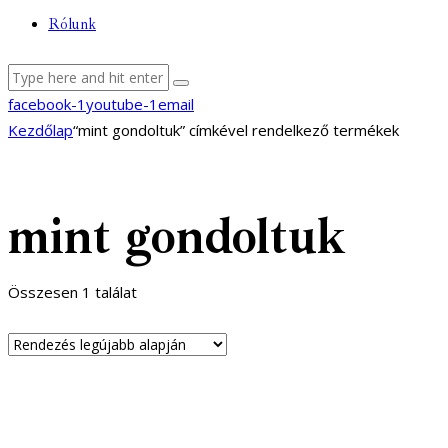
Rólunk
facebook-1
youtube-1
email
Kezdőlap
“mint gondoltuk” címkével rendelkező termékek
mint gondoltuk
Összesen 1 találat