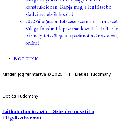
konstrukcióban. Kapja meg a legfrissebb
kiadványt elsők között!
2022
Válogasson tetszése szerint a Természet
Világa folyóirat lapszámai között és töltse le
bármely tetszőleges lapszámot akár azonnal,
online!
RÓLUNK
Minden jog fenntartva © 2026 TIT - Élet és Tudomány
Élet és Tudomány
Láthatatlan invázió – Száz éve pusztít a
tölgylisztharmat