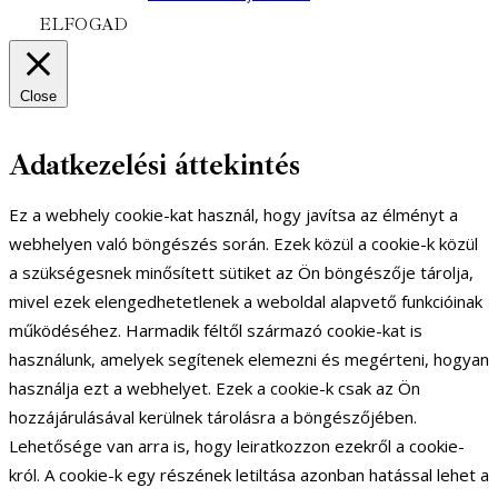
ELFOGAD
Close
Adatkezelési áttekintés
Ez a webhely cookie-kat használ, hogy javítsa az élményt a
webhelyen való böngészés során. Ezek közül a cookie-k közül
a szükségesnek minősített sütiket az Ön böngészője tárolja,
mivel ezek elengedhetetlenek a weboldal alapvető funkcióinak
működéséhez. Harmadik féltől származó cookie-kat is
használunk, amelyek segítenek elemezni és megérteni, hogyan
használja ezt a webhelyet. Ezek a cookie-k csak az Ön
hozzájárulásával kerülnek tárolásra a böngészőjében.
Lehetősége van arra is, hogy leiratkozzon ezekről a cookie-
król. A cookie-k egy részének letiltása azonban hatással lehet a