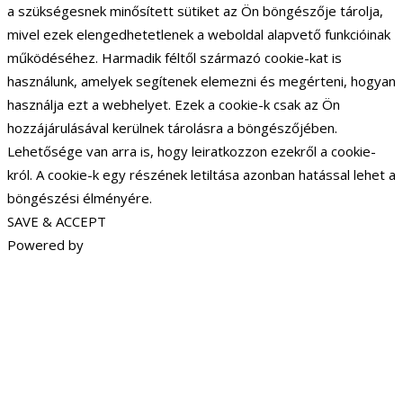
a szükségesnek minősített sütiket az Ön böngészője tárolja,
mivel ezek elengedhetetlenek a weboldal alapvető funkcióinak
működéséhez. Harmadik féltől származó cookie-kat is
használunk, amelyek segítenek elemezni és megérteni, hogyan
használja ezt a webhelyet. Ezek a cookie-k csak az Ön
hozzájárulásával kerülnek tárolásra a böngészőjében.
Lehetősége van arra is, hogy leiratkozzon ezekről a cookie-
król. A cookie-k egy részének letiltása azonban hatással lehet a
böngészési élményére.
SAVE & ACCEPT
Powered by