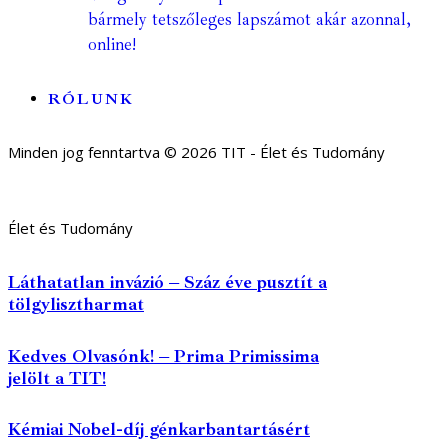
bármely tetszőleges lapszámot akár azonnal,
online!
RÓLUNK
Minden jog fenntartva © 2026 TIT - Élet és Tudomány
Élet és Tudomány
Láthatatlan invázió – Száz éve pusztít a
tölgylisztharmat
Kedves Olvasónk! – Prima Primissima
jelölt a TIT!
Kémiai Nobel-díj génkarbantartásért