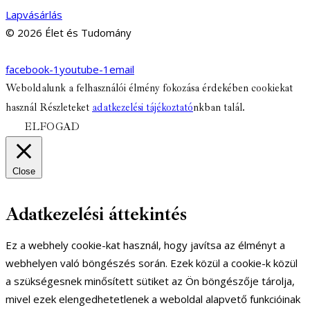
Lapvásárlás
© 2026 Élet és Tudomány
facebook-1
youtube-1
email
Weboldalunk a felhasználói élmény fokozása érdekében cookiekat
használ Részleteket
adatkezelési tájékoztató
nkban talál.
ELFOGAD
Close
Adatkezelési áttekintés
Ez a webhely cookie-kat használ, hogy javítsa az élményt a
webhelyen való böngészés során. Ezek közül a cookie-k közül
a szükségesnek minősített sütiket az Ön böngészője tárolja,
mivel ezek elengedhetetlenek a weboldal alapvető funkcióinak