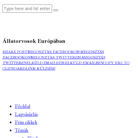
Állatorvosok Európában
SHARE POST
MEGOSZTÁS FACEBOOKON
MEGOSZTÁS
FACEBOOKON
MEGOSZTÁS TWITTEREN
MEGOSZTÁS
TWITTEREN
ELKÜLD EMAILBEN
ELKÜLD EMAILBEN
COPY URL TO
CLIPBOARD
LINK KÜLDÉSE
Főoldal
Lapvásárlás
Friss cikkek
Témák