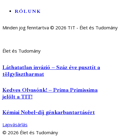
RÓLUNK
Minden jog fenntartva © 2026 TIT - Élet és Tudomány
Élet és Tudomány
Láthatatlan invázió – Száz éve pusztít a
tölgylisztharmat
Kedves Olvasónk! – Prima Primissima
jelölt a TIT!
Kémiai Nobel-díj génkarbantartásért
Lapvásárlás
© 2026 Élet és Tudomány