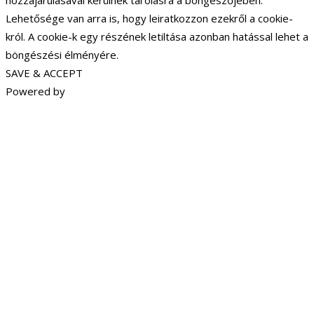
hozzájárulásával kerülnek tárolásra a böngészőjében.
Lehetősége van arra is, hogy leiratkozzon ezekről a cookie-
król. A cookie-k egy részének letiltása azonban hatással lehet a
böngészési élményére.
SAVE & ACCEPT
Powered by