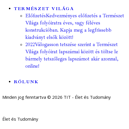
TERMÉSZET VILÁGA
Előfizetés
Kedvezményes előfizetés a Természet
Világa folyóiratra éves, vagy féléves
konstrukcióban. Kapja meg a legfrissebb
kiadványt elsők között!
2022
Válogasson tetszése szerint a Természet
Világa folyóirat lapszámai között és töltse le
bármely tetszőleges lapszámot akár azonnal,
online!
RÓLUNK
Minden jog fenntartva © 2026 TIT - Élet és Tudomány
Élet és Tudomány