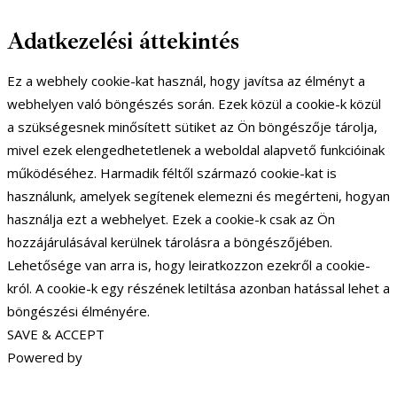
Adatkezelési áttekintés
Ez a webhely cookie-kat használ, hogy javítsa az élményt a
webhelyen való böngészés során. Ezek közül a cookie-k közül
a szükségesnek minősített sütiket az Ön böngészője tárolja,
mivel ezek elengedhetetlenek a weboldal alapvető funkcióinak
működéséhez. Harmadik féltől származó cookie-kat is
használunk, amelyek segítenek elemezni és megérteni, hogyan
használja ezt a webhelyet. Ezek a cookie-k csak az Ön
hozzájárulásával kerülnek tárolásra a böngészőjében.
Lehetősége van arra is, hogy leiratkozzon ezekről a cookie-
król. A cookie-k egy részének letiltása azonban hatással lehet a
böngészési élményére.
SAVE & ACCEPT
Powered by