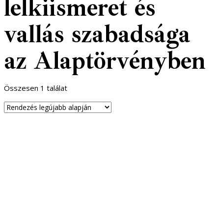
lelkiismeret és
vallás szabadsága
az Alaptörvényben
Összesen 1 találat