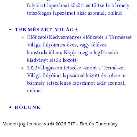
folyóirat lapszámai között és töltse le bármely
tetszőleges lapszámot akár azonnal, online!
TERMÉSZET VILÁGA
Előfizetés
Kedvezményes előfizetés a Természet
Világa folyóiratra éves, vagy féléves
konstrukcióban. Kapja meg a legfrissebb
kiadványt elsők között!
2022
Válogasson tetszése szerint a Természet
Világa folyóirat lapszámai között és töltse le
bármely tetszőleges lapszámot akár azonnal,
online!
RÓLUNK
Minden jog fenntartva © 2026 TIT - Élet és Tudomány