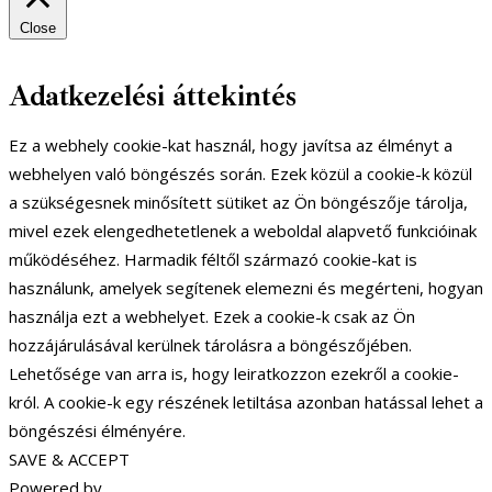
Close
Adatkezelési áttekintés
Ez a webhely cookie-kat használ, hogy javítsa az élményt a
webhelyen való böngészés során. Ezek közül a cookie-k közül
a szükségesnek minősített sütiket az Ön böngészője tárolja,
mivel ezek elengedhetetlenek a weboldal alapvető funkcióinak
működéséhez. Harmadik féltől származó cookie-kat is
használunk, amelyek segítenek elemezni és megérteni, hogyan
használja ezt a webhelyet. Ezek a cookie-k csak az Ön
hozzájárulásával kerülnek tárolásra a böngészőjében.
Lehetősége van arra is, hogy leiratkozzon ezekről a cookie-
król. A cookie-k egy részének letiltása azonban hatással lehet a
böngészési élményére.
SAVE & ACCEPT
Powered by