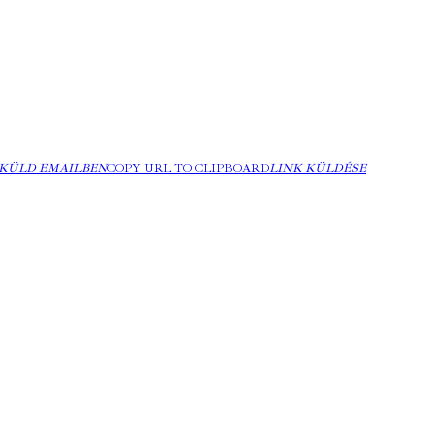
KÜLD EMAILBEN
COPY URL TO CLIPBOARD
LINK KÜLDÉSE