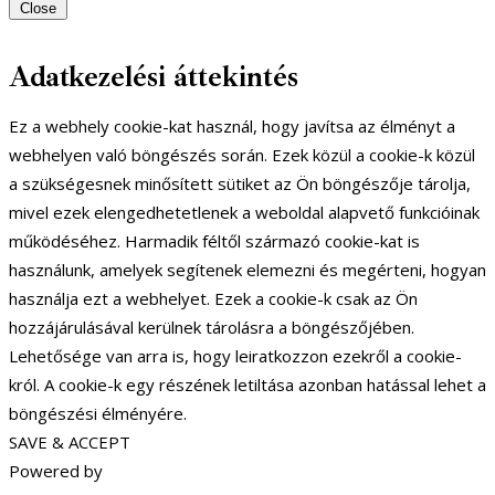
Close
Adatkezelési áttekintés
Ez a webhely cookie-kat használ, hogy javítsa az élményt a
webhelyen való böngészés során. Ezek közül a cookie-k közül
a szükségesnek minősített sütiket az Ön böngészője tárolja,
mivel ezek elengedhetetlenek a weboldal alapvető funkcióinak
működéséhez. Harmadik féltől származó cookie-kat is
használunk, amelyek segítenek elemezni és megérteni, hogyan
használja ezt a webhelyet. Ezek a cookie-k csak az Ön
hozzájárulásával kerülnek tárolásra a böngészőjében.
Lehetősége van arra is, hogy leiratkozzon ezekről a cookie-
król. A cookie-k egy részének letiltása azonban hatással lehet a
böngészési élményére.
SAVE & ACCEPT
Powered by