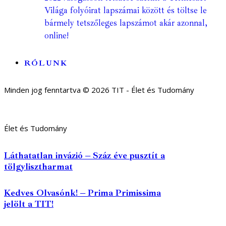
Világa folyóirat lapszámai között és töltse le
bármely tetszőleges lapszámot akár azonnal,
online!
RÓLUNK
Minden jog fenntartva © 2026 TIT - Élet és Tudomány
Élet és Tudomány
Láthatatlan invázió – Száz éve pusztít a
tölgylisztharmat
Kedves Olvasónk! – Prima Primissima
jelölt a TIT!