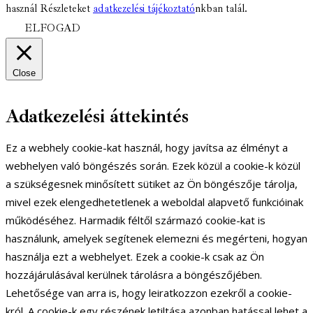
használ Részleteket
adatkezelési tájékoztató
nkban talál.
ELFOGAD
Close
Adatkezelési áttekintés
Ez a webhely cookie-kat használ, hogy javítsa az élményt a
webhelyen való böngészés során. Ezek közül a cookie-k közül
a szükségesnek minősített sütiket az Ön böngészője tárolja,
mivel ezek elengedhetetlenek a weboldal alapvető funkcióinak
működéséhez. Harmadik féltől származó cookie-kat is
használunk, amelyek segítenek elemezni és megérteni, hogyan
használja ezt a webhelyet. Ezek a cookie-k csak az Ön
hozzájárulásával kerülnek tárolásra a böngészőjében.
Lehetősége van arra is, hogy leiratkozzon ezekről a cookie-
król. A cookie-k egy részének letiltása azonban hatással lehet a