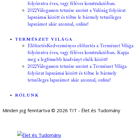
folyóiratra éves, vagy féléves konstrukcióban.
2022
Válogasson tetszése szerint a Valóság folyóirat
lapszámai között és töltse le bármely tetszőleges
lapszámot akár azonnal, online!
TERMÉSZET VILÁGA
Előfizetés
Kedvezményes előfizetés a Természet Világa
folyóiratra éves, vagy féléves konstrukcióban. Kapja
meg a legfrissebb kiadványt elsők között!
2022
Válogasson tetszése szerint a Természet Világa
folyóirat lapszámai között és töltse le bármely
tetszőleges lapszámot akár azonnal, online!
RÓLUNK
Minden jog fenntartva © 2026 TIT - Élet és Tudomány