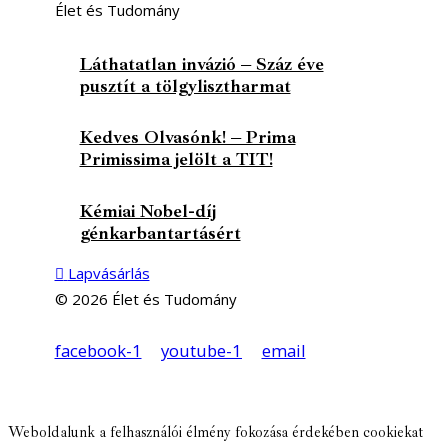
Élet és Tudomány
Láthatatlan invázió – Száz éve
pusztít a tölgylisztharmat
Kedves Olvasónk! – Prima
Primissima jelölt a TIT!
Kémiai Nobel-díj
génkarbantartásért
Lapvásárlás
© 2026 Élet és Tudomány
facebook-1
youtube-1
email
Weboldalunk a felhasználói élmény fokozása érdekében cookiekat